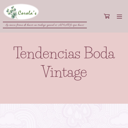
La única forma de hacer un trabajo genial es AMAR lo que haces
Tendencias Boda
Vintage
11.06.2023