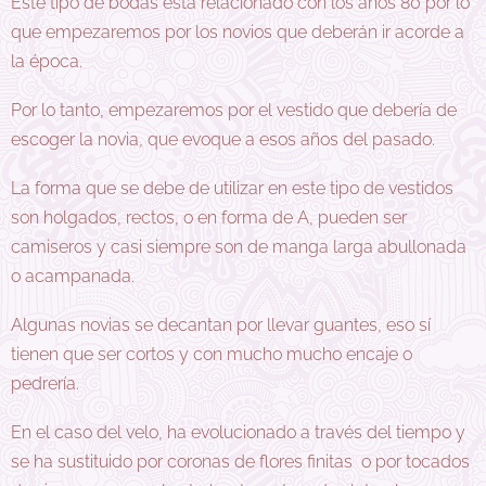
Este tipo de bodas está relacionado con los años 80 por lo
que empezaremos por los novios que deberán ir acorde a
la época.
Por lo tanto, empezaremos por el vestido que debería de
escoger la novia, que evoque a esos años del pasado.
La forma que se debe de utilizar en este tipo de vestidos
son holgados, rectos, o en forma de A, pueden ser
camiseros y casi siempre son de manga larga abullonada
o acampanada.
Algunas novias se decantan por llevar guantes, eso sí
tienen que ser cortos y con mucho mucho encaje o
pedrería.
En el caso del velo, ha evolucionado a través del tiempo y
se ha sustituido por coronas de flores finitas o por tocados