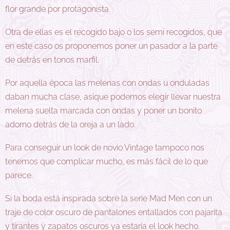
flor grande por protagonista.
Otra de ellas es el recogido bajo o los semi recogidos, que
en este caso os proponemos poner un pasador a la parte
de detrás en tonos marfil.
Por aquella época las melenas con ondas u onduladas
daban mucha clase, asique podemos elegir llevar nuestra
melena suelta marcada con ondas y poner un bonito
adorno detrás de la oreja a un lado.
Para conseguir un look de novio Vintage tampoco nos
tenemos que complicar mucho, es más fácil de lo que
parece.
Si la boda está inspirada sobre la serie Mad Men con un
traje de color oscuro de pantalones entallados con pajarita
y tirantes y zapatos oscuros ya estaría el look hecho.