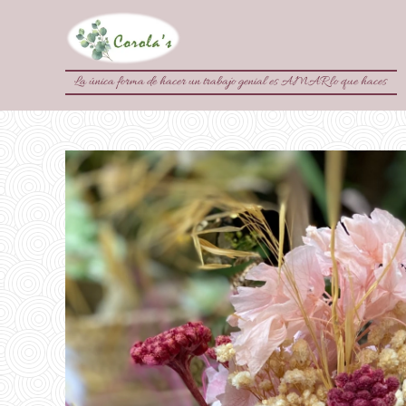
La única forma de hacer un trabajo genial es AMAR lo que haces