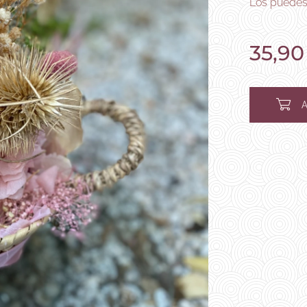
Los puedes 
35,90