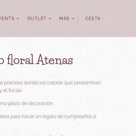
VENTS
OUTLET
MÁS
CESTA
o floral Atenas
ral precioso donde los colores que predominan
y el fucsia.
mo pieza de decoración .
idea para hacer un regalo de cumpleaños o