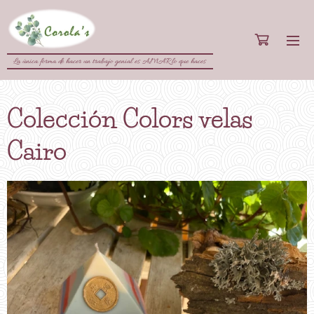
La única forma de hacer un trabajo genial es AMAR lo que haces
Colección Colors velas
Cairo