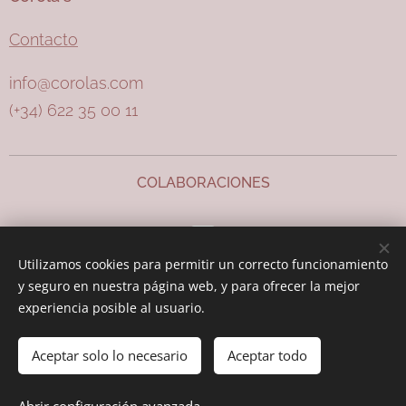
Contacto
info@corolas.com
(+34) 622 35 00 11
COLABORACIONES
Utilizamos cookies para permitir un correcto funcionamiento
y seguro en nuestra página web, y para ofrecer la mejor
experiencia posible al usuario.
Cookies
Aceptar solo lo necesario
Aceptar todo
AÑADIR A LA CESTA