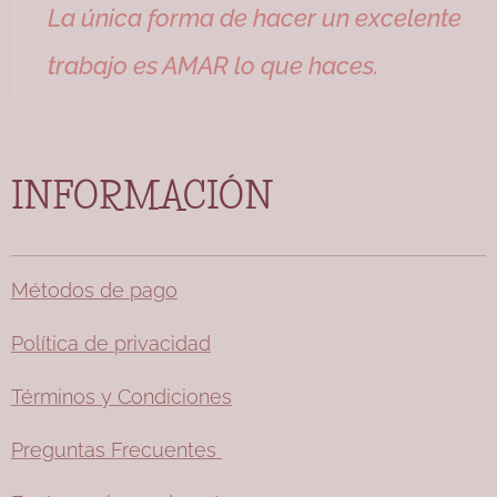
La única forma de hacer un excelente
trabajo es AMAR lo que haces.
INFORMACIÓN
Métodos de pago
Política de privacidad
Términos y Condiciones
Preguntas Frecuentes