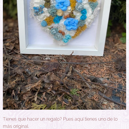
Tienes que hacer un regalo? Pues aquí tienes uno de lo
más original.