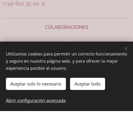
(+34) 622 35 00 11
COLABORACIONES
Utilizamos cookies para permitir un correcto funcionamiento
y seguro en nuestra página web, y para ofrecer la mejor
experiencia posible al usuario.
Cookies
Aceptar solo lo necesario
Aceptar todo
AGOTADO
Abrir configuración avanzada