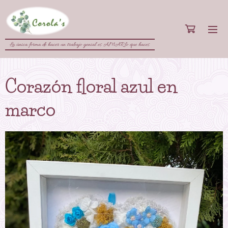
La única forma de hacer un trabajo genial es AMAR lo que haces
Corazón floral azul en
marco