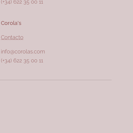
(+34) 622 35 00 11
Corola's
Contacto
info@corolas.com
(+34) 622 35 00 11