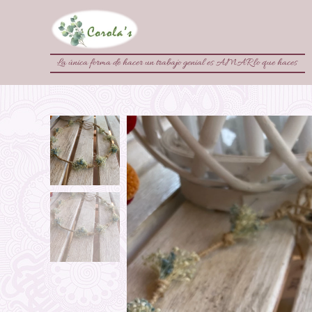
La única forma de hacer un trabajo genial es AMAR lo que haces