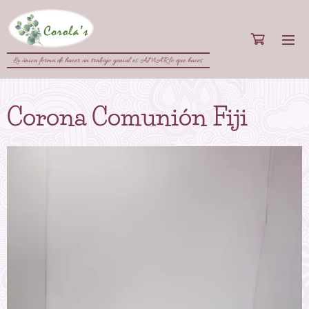
La única forma de hacer un trabajo genial es AMAR lo que haces
Corona Comunión Fiji