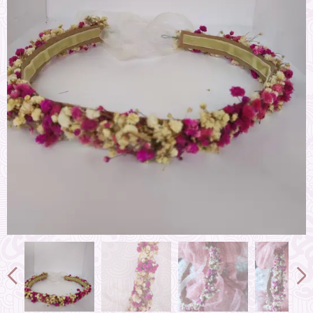
Tocados y coronas para novia, invitada, damas de honor y
madrinas de flores preservadas hecha a mano con diseño
exclusivo. invitada, boda día, boda tarde, comunión niña,
bautizo, arras, eventos, peinado novia, diademas, pulseras