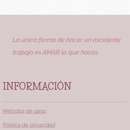
La única forma de hacer un excelente
trabajo es AMAR lo que haces.
INFORMACIÓN
Métodos de pago
Política de privacidad