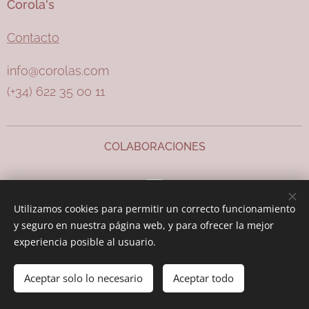
Corola's
Contacto
info@corolas.com
(+34) 622 35 00 11
COLABORACIONES
Utilizamos cookies para permitir un correcto funcionamiento
y seguro en nuestra página web, y para ofrecer la mejor
experiencia posible al usuario.
Cookies
Aceptar solo lo necesario
Aceptar todo