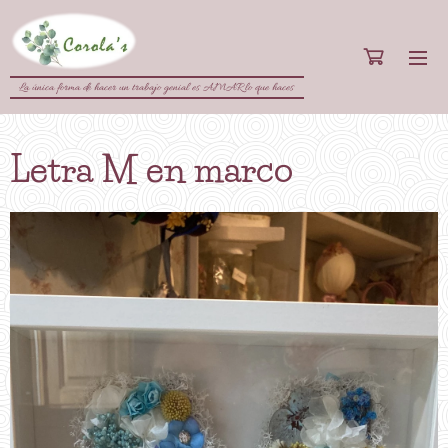
La única forma de hacer un trabajo genial es AMAR lo que haces
Letra M en marco