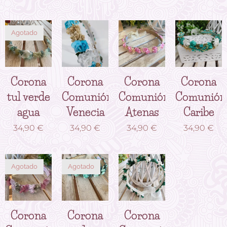
Agotado
Corona
Corona
Corona
Corona
tul verde
Comunión
Comunión
Comunión
agua
Venecia
Atenas
Caribe
34,90
€
34,90
€
34,90
€
34,90
€
Agotado
Agotado
Corona
Corona
Corona