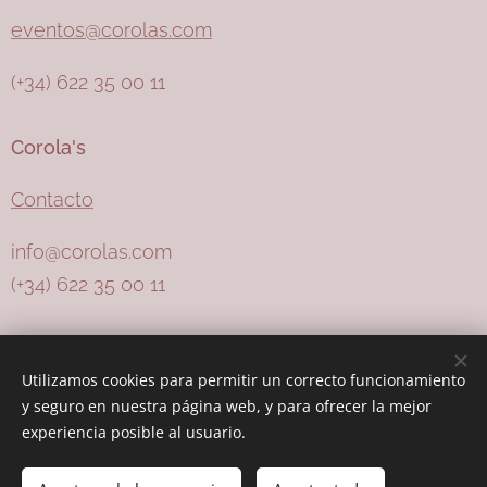
eventos@corolas.com
(+34) 622 35 00 11
Corola's
Contacto
info@corolas.com
(+34) 622 35 00 11
COLABORACIONES
Utilizamos cookies para permitir un correcto funcionamiento
y seguro en nuestra página web, y para ofrecer la mejor
experiencia posible al usuario.